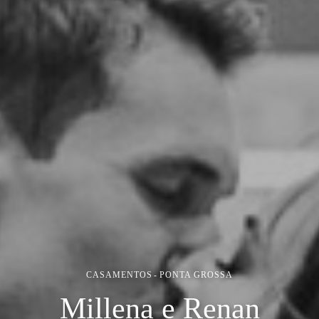
CASAMENTOS
PONTA GROSSA
Millena e Renan