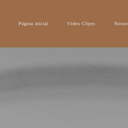
Página inicial
Vídeo Clipes
Nossos