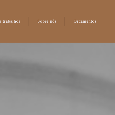
 trabalhos
Sobre nós
Orçamentos