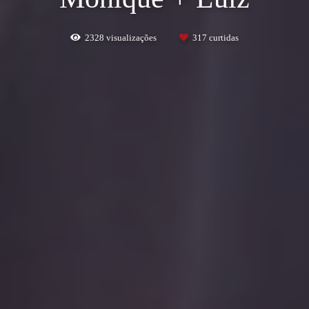
2328
visualizações
317
curtidas