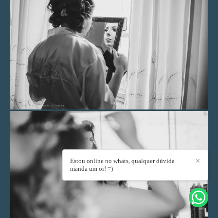
Estou online no whats, qualquer dúvida
✕
manda um oi! =)