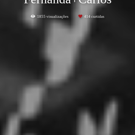
1855
visualizações
414
curtidas