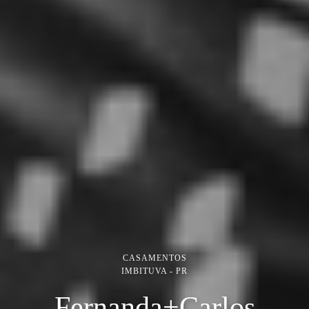
CASAMENTOS
IMBITUVA - PR
Fernanda+Carlos