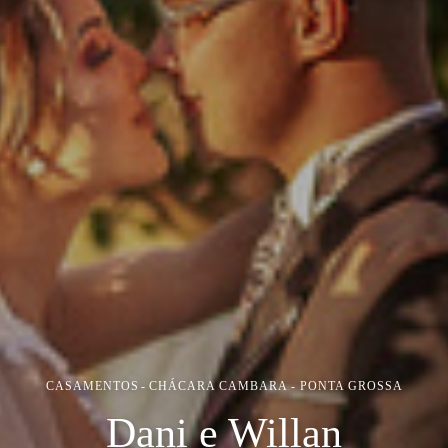
CASAMENTOS
CHÁCARA CAMBARA - PONTA GROSSA
Dani e Willan