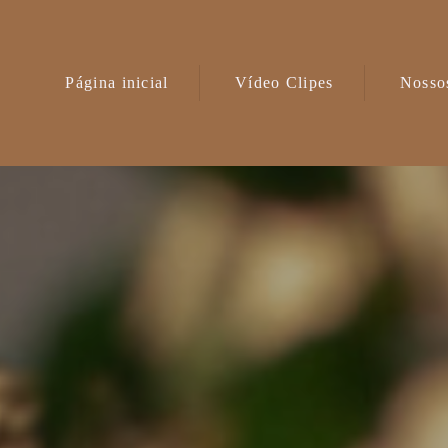
Página inicial
Vídeo Clipes
Nossos