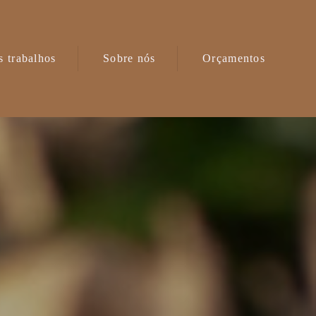
 trabalhos
Sobre nós
Orçamentos