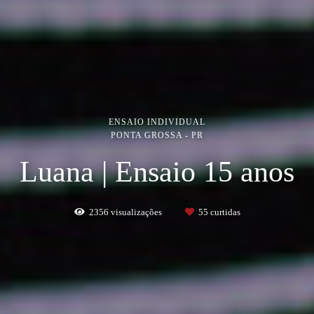
ENSAIO INDIVIDUAL
PONTA GROSSA - PR
Luana | Ensaio 15 anos
2356
visualizações
55
curtidas