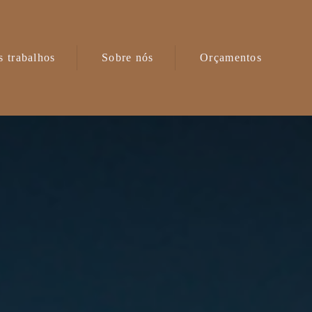
 trabalhos
Sobre nós
Orçamentos