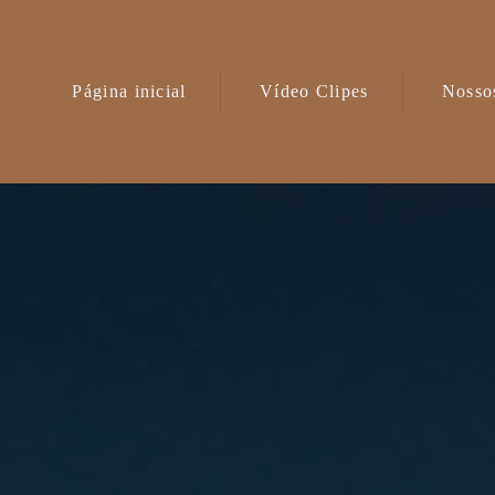
Página inicial
Vídeo Clipes
Nossos