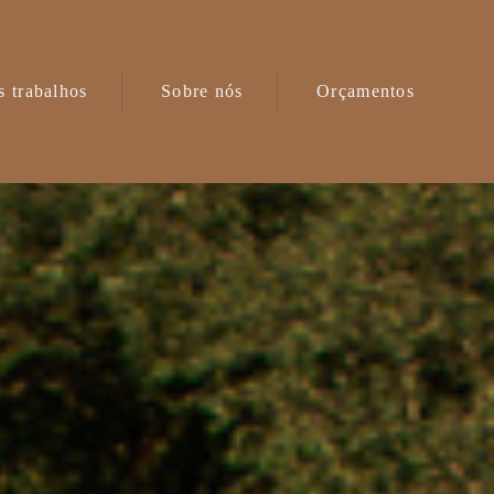
 trabalhos
Sobre nós
Orçamentos