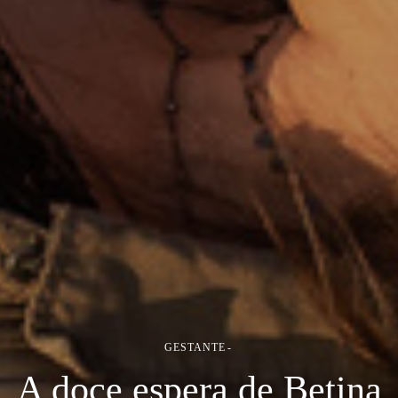
GESTANTE
A doce espera de Betina