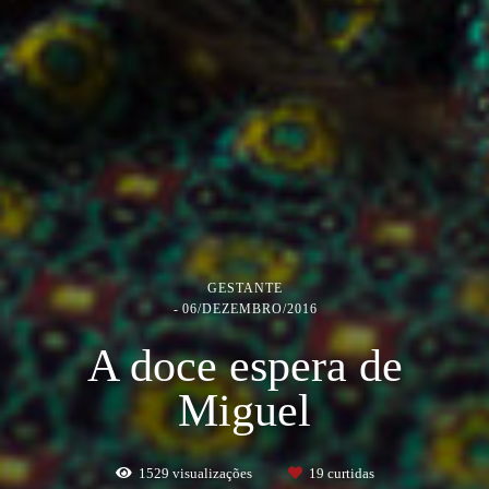
GESTANTE
06/DEZEMBRO/2016
A doce espera de
Miguel
1529
visualizações
19
curtidas