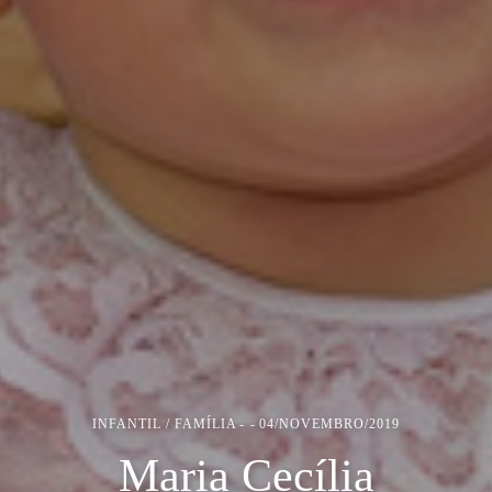
INFANTIL / FAMÍLIA
04/NOVEMBRO/2019
Maria Cecília