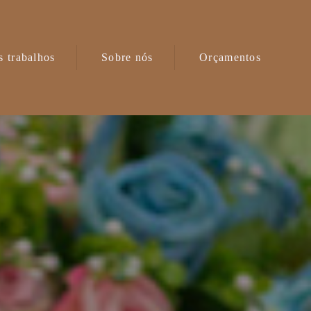
 trabalhos
Sobre nós
Orçamentos