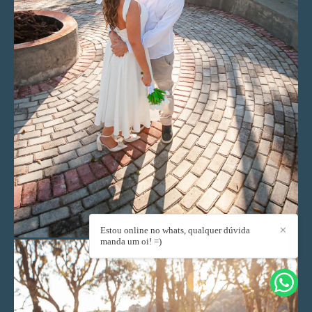
Estou online no whats, qualquer dúvida
✕
manda um oi! =)