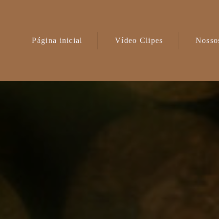
Página inicial
Vídeo Clipes
Nossos