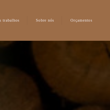
 trabalhos
Sobre nós
Orçamentos