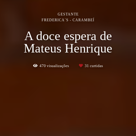
GESTANTE
FREDERICA´S - CARAMBEÍ
A doce espera de
Mateus Henrique
470
visualizações
31
curtidas